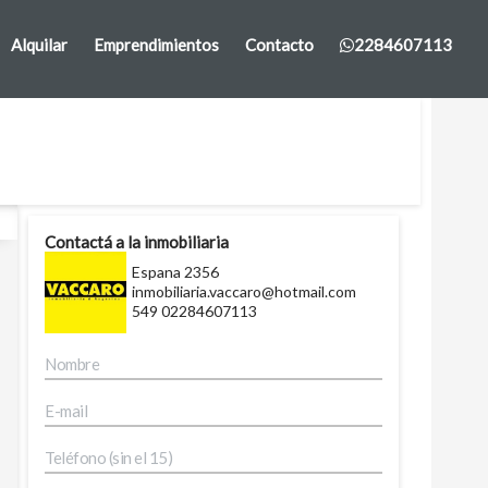
Alquilar
Emprendimientos
Contacto
2284607113
Contactá a la inmobiliaria
Espana 2356
inmobiliaria.vaccaro@hotmail.com
549 02284607113