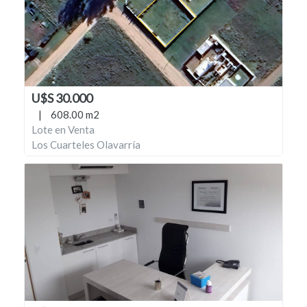
U$S 30.000
|
608.00 m2
Lote en Venta
Los Cuarteles Olavarría