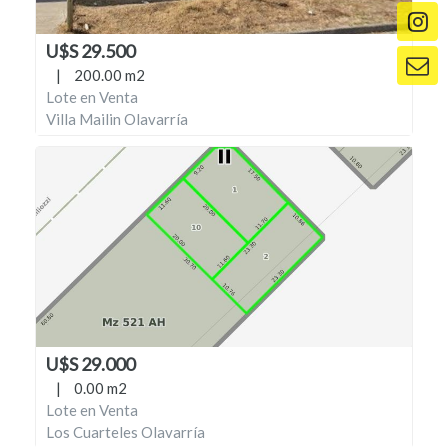
U$S 29.500
|
200.00 m2
Lote en Venta
Villa Mailin Olavarría
U$S 29.000
|
0.00 m2
Lote en Venta
Los Cuarteles Olavarría