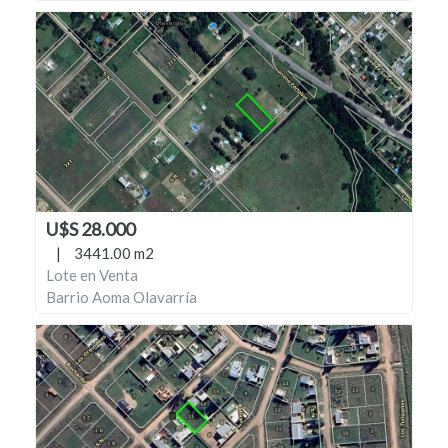
U$S 28.000
|
3441.00 m2
Lote en Venta
Barrio Aoma Olavarría