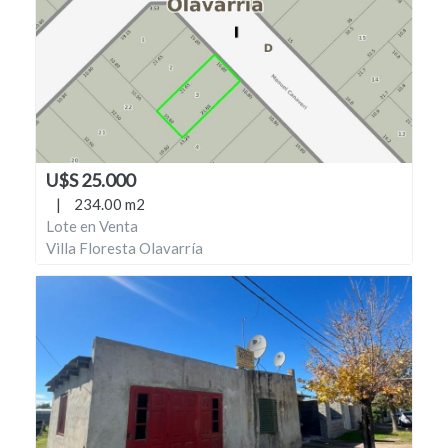
U$S 25.000
|
234.00 m2
Lote en Venta
Villa Floresta Olavarría