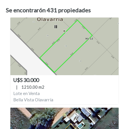
Se encontrarón
431
propiedades
U$S 30.000
|
1210.00 m2
Lote en Venta
Bella Vista Olavarría