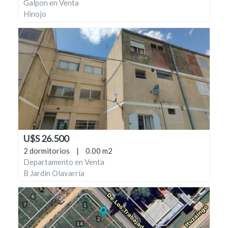
Galpon en Venta
Hinojo
U$S 26.500
2 dormitorios
|
0.00 m2
Departamento en Venta
B Jardin Olavarría