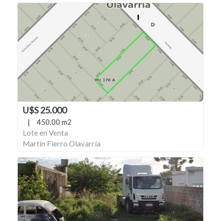
U$S 25.000
|
450.00 m2
Lote en Venta
Martin Fierro Olavarría