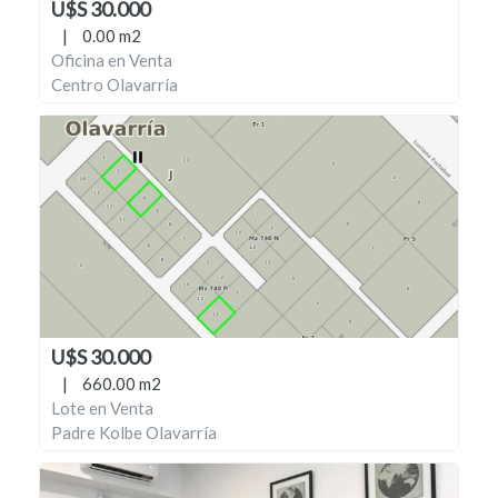
U$S 30.000
|
0.00 m2
Oficina en Venta
Centro Olavarría
U$S 30.000
|
660.00 m2
Lote en Venta
Padre Kolbe Olavarría