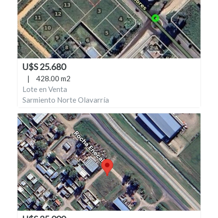
U$S 25.680
|
428.00 m2
Lote en Venta
Sarmiento Norte Olavarría