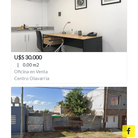
U$S 30.000
|
0.00 m2
Oficina en Venta
Centro Olavarria