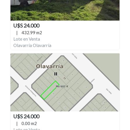
U$S 24.000
|
432.99 m2
Lote en Venta
Olavarría Olavarría
U$S 24.000
|
0.00 m2
Lote en Venta