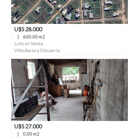
U$S 28.000
|
600.00 m2
Lote en Venta
Villa Aurora Olavarria
U$S 27.000
|
0.00 m2