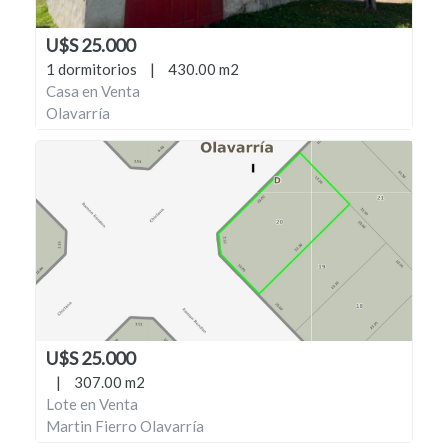
U$S 25.000
1 dormitorios
|
430.00 m2
Casa en Venta
Olavarría
U$S 25.000
|
307.00 m2
Lote en Venta
Martin Fierro Olavarría