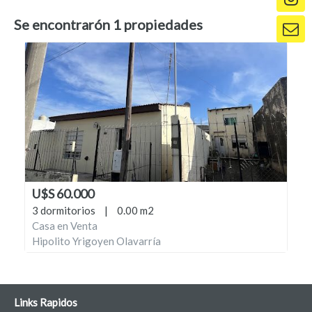
Se encontrarón
1
propiedades
U$S 60.000
3 dormitorios
|
0.00 m2
Casa en Venta
Hipolito Yrigoyen Olavarría
Links Rapidos