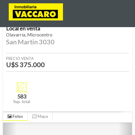
Local
en
venta
Olavarría
Microcentro
San Martin 3030
PRECIO VENTA
U$S 375.000
583
Sup. total
Fotos
Mapa