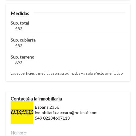
Medidas
Sup. total
583
Sup. cubierta
583
Sup. terreno
693
Las superficies y medidas son aproximadas y a solo efecto orientativo.
Contactá a la inmobiliaria
Espana 2356
inmobiliaria.vaccaro@hotmail.com
549 02284607113