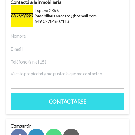
Contactá a la inmobiliaria
Espana 2356
inmobiliaria.vaccaro@hotmail.com
549 02284607113
CONTACTARSE
Compartir