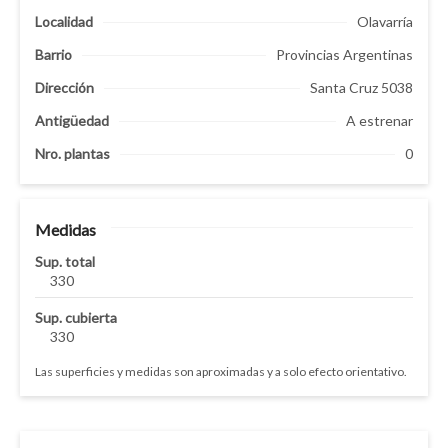
Localidad
Olavarría
Barrio
Provincias Argentinas
Dirección
Santa Cruz 5038
Antigüedad
A estrenar
Nro. plantas
0
Medidas
Sup. total
330
Sup. cubierta
330
Las superficies y medidas son aproximadas y a solo efecto orientativo.