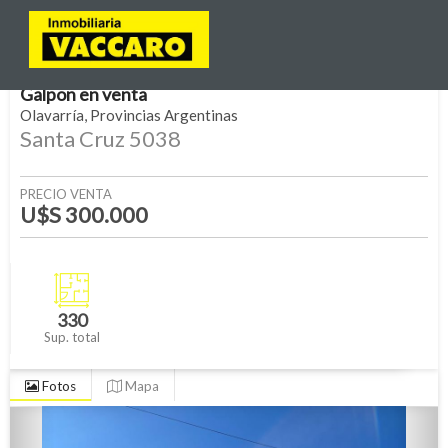
Galpon
en
venta
Olavarría
Provincias Argentinas
Santa Cruz 5038
PRECIO VENTA
U$S 300.000
330
Sup. total
Fotos
Mapa