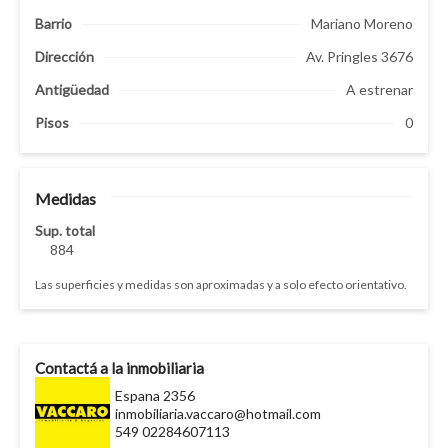
Barrio
Mariano Moreno
Dirección
Av. Pringles 3676
Antigüedad
A estrenar
Pisos
0
Medidas
Sup. total
884
Las superficies y medidas son aproximadas y a solo efecto orientativo.
Contactá a la inmobiliaria
Espana 2356
inmobiliaria.vaccaro@hotmail.com
549 02284607113