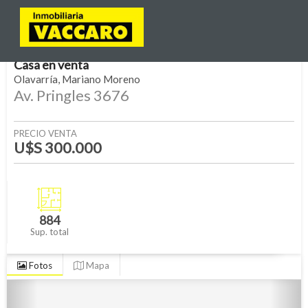
Casa
en
venta
Olavarría
Mariano Moreno
Av. Pringles 3676
PRECIO VENTA
U$S 300.000
884
Sup. total
Fotos
Mapa