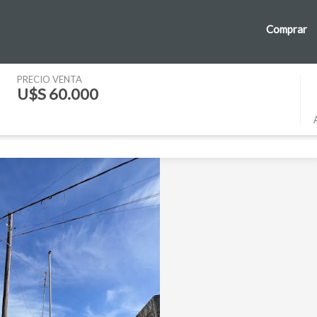
Comprar
319
PRECIO VENTA
U$S 60.000