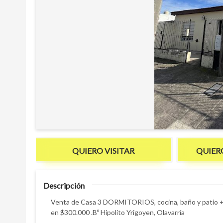
QUIERO VISITAR
QUIER
Descripción
Venta de Casa 3 DORMITORIOS, cocina, baño y patio + d
en $300.000 .Bº Hipolito Yrigoyen, Olavarría