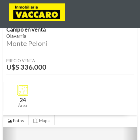
Campo
en
venta
Olavarría
Monte Peloni
PRECIO VENTA
U$S 336.000
24
Área
Fotos
Mapa