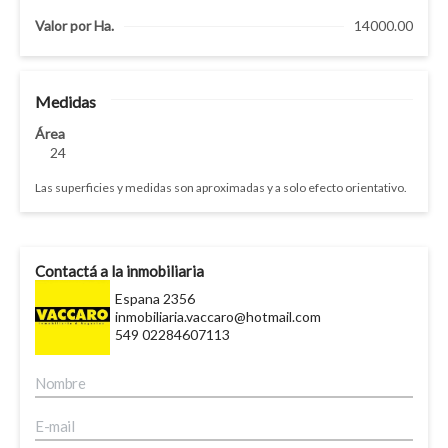
Valor por Ha.
14000.00
Medidas
Área
24
Las superficies y medidas son aproximadas y a solo efecto orientativo.
Contactá a la inmobiliaria
Espana 2356
inmobiliaria.vaccaro@hotmail.com
549 02284607113