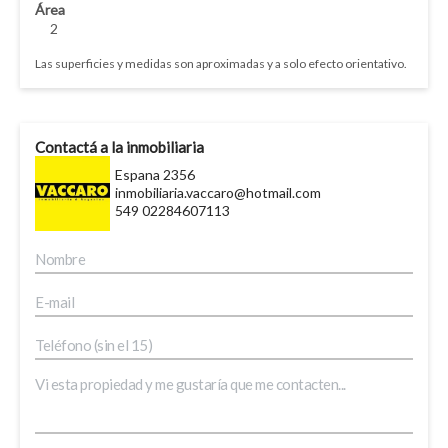
Área
2
Las superficies y medidas son aproximadas y a solo efecto orientativo.
Contactá a la inmobiliaria
Espana 2356
inmobiliaria.vaccaro@hotmail.com
549 02284607113