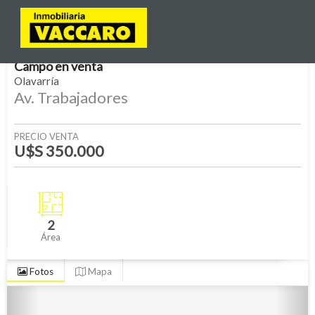
Campo
en
venta
Olavarría
Av. Trabajadores
PRECIO VENTA
U$S 350.000
2
Área
Fotos
Mapa